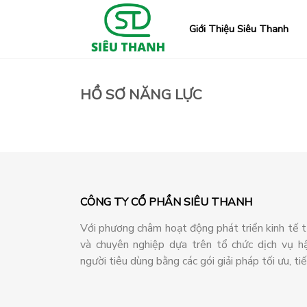
Giới Thiệu Siêu Thanh
HỒ SƠ NĂNG LỰC
CÔNG TY CỔ PHẦN SIÊU THANH
Với phương châm hoạt động phát triển kinh tế 
và chuyên nghiệp dựa trên tổ chức dịch vụ h
người tiêu dùng bằng các gói giải pháp tối ưu, ti