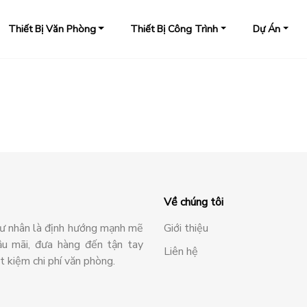
Thiết Bị Văn Phòng
Thiết Bị Công Trình
Dự Án
Về chúng tôi
tư nhân là định hướng mạnh mẽ
Giới thiệu
ậu mãi, đưa hàng đến tận tay
Liên hệ
ết kiệm chi phí văn phòng.