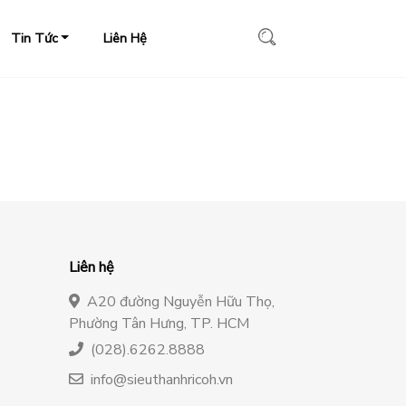
Tin Tức
Liên Hệ
Liên hệ
A20 đường Nguyễn Hữu Thọ,
Phường Tân Hưng, TP. HCM
(028).6262.8888
info@sieuthanhricoh.vn