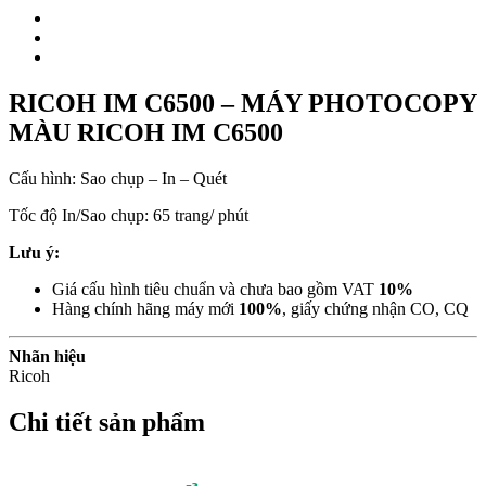
RICOH IM C6500 – MÁY PHOTOCOPY
MÀU RICOH IM C6500
Cấu hình: Sao chụp – In – Quét
Tốc độ In/Sao chụp: 65 trang/ phút
Lưu ý:
Giá cấu hình tiêu chuẩn và chưa bao gồm VAT
10%
Hàng chính hãng máy mới
100%
, giấy chứng nhận CO, CQ
Nhãn hiệu
Ricoh
Chi tiết sản phẩm