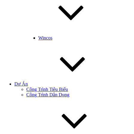
Wincos
Dự Án
Công Trình Tiêu Biểu
Công Trình Dân Dụng