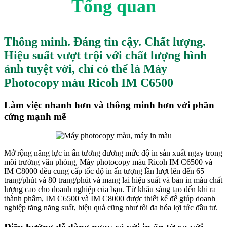
Tổng quan
Thông minh. Đáng tin cậy. Chất lượng.
Hiệu suất vượt trội với chất lượng hình
ảnh tuyệt vời, chỉ có thể là Máy
Photocopy màu Ricoh IM C6500
Làm việc nhanh hơn và thông minh hơn với phần
cứng mạnh mẽ
Mở rộng năng lực in ấn tương đương mức độ in sản xuất ngay trong
môi trường văn phòng, Máy photocopy màu Ricoh IM C6500 và
IM C8000 đều cung cấp tốc độ in ấn tượng lần lượt lên đến 65
trang/phút và 80 trang/phút và mang lai hiệu suất và bản in màu chất
lượng cao cho doanh nghiệp của bạn. Từ khâu sáng tạo đến khi ra
thành phẩm, IM C6500 và IM C8000 được thiết kế để giúp doanh
nghiệp tăng năng suất, hiệu quả cũng như tối đa hóa lợi tức đầu tư.