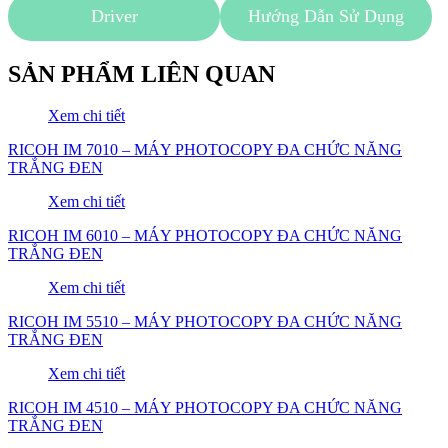
Driver
Hướng Dẫn Sử Dụng
SẢN PHẨM LIÊN QUAN
Xem chi tiết
RICOH IM 7010 – MÁY PHOTOCOPY ĐA CHỨC NĂNG
TRẮNG ĐEN
Xem chi tiết
RICOH IM 6010 – MÁY PHOTOCOPY ĐA CHỨC NĂNG
TRẮNG ĐEN
Xem chi tiết
RICOH IM 5510 – MÁY PHOTOCOPY ĐA CHỨC NĂNG
TRẮNG ĐEN
Xem chi tiết
RICOH IM 4510 – MÁY PHOTOCOPY ĐA CHỨC NĂNG
TRẮNG ĐEN