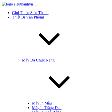
Giới Thiệu Siêu Thanh
Thiết Bị Văn Phòng
Máy Đa Chức Năng
Máy In Màu
Máy In Trắng Đen