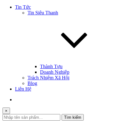
Tin Tức
Tin Siêu Thanh
Thành Tựu
Doanh Nghiệp
Trách Nhiệm Xã Hội
Blog
Liên Hệ
×
Tìm kiếm