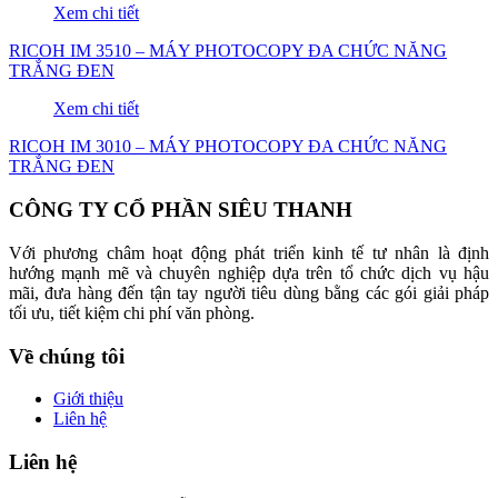
Xem chi tiết
RICOH IM 3510 – MÁY PHOTOCOPY ĐA CHỨC NĂNG
TRẮNG ĐEN
Xem chi tiết
RICOH IM 3010 – MÁY PHOTOCOPY ĐA CHỨC NĂNG
TRẮNG ĐEN
CÔNG TY CỔ PHẦN SIÊU THANH
Với phương châm hoạt động phát triển kinh tế tư nhân là định
hướng mạnh mẽ và chuyên nghiệp dựa trên tổ chức dịch vụ hậu
mãi, đưa hàng đến tận tay người tiêu dùng bằng các gói giải pháp
tối ưu, tiết kiệm chi phí văn phòng.
Về chúng tôi
Giới thiệu
Liên hệ
Liên hệ