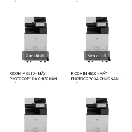
TRẮNG ĐEN
TRẮNG ĐEN
Xem chi tiết
Xem chi tiết
RICOH IM 5510 – MÁY
RICOH IM 4510 – MÁY
PHOTOCOPY ĐA CHỨC NĂNG
PHOTOCOPY ĐA CHỨC NĂNG
TRẮNG ĐEN
TRẮNG ĐEN