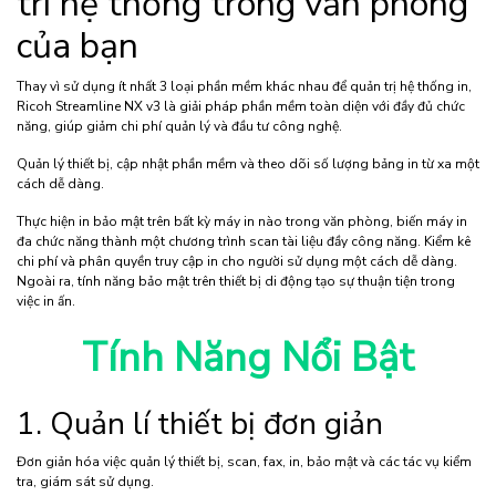
trì hệ thống trong văn phòng
của bạn
Thay vì sử dụng ít nhất 3 loại phần mềm khác nhau để quản trị hệ thống in,
Ricoh Streamline NX v3 là giải pháp phần mềm toàn diện với đầy đủ chức
năng, giúp giảm chi phí quản lý và đầu tư công nghệ.
Quản lý thiết bị, cập nhật phần mềm và theo dõi số lượng bảng in từ xa một
cách dễ dàng.
Thực hiện in bảo mật trên bất kỳ máy in nào trong văn phòng, biến máy in
đa chức năng thành một chương trình scan tài liệu đầy công năng. Kiểm kê
chi phí và phân quyền truy cập in cho người sử dụng một cách dễ dàng.
Ngoài ra, tính năng bảo mật trên thiết bị di động tạo sự thuận tiện trong
việc in ấn.
Tính Năng Nổi Bật
1. Quản lí thiết bị đơn giản
Đơn giản hóa việc quản lý thiết bị, scan, fax, in, bảo mật và các tác vụ kiểm
tra, giám sát sử dụng.