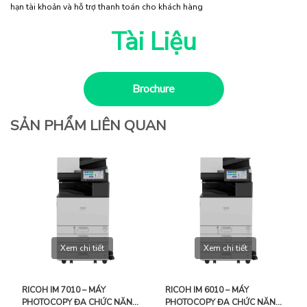
hạn tài khoản và hỗ trợ thanh toán cho khách hàng
Tài Liệu
Brochure
SẢN PHẨM LIÊN QUAN
Xem chi tiết
Xem chi tiết
RICOH IM 7010 – MÁY
RICOH IM 6010 – MÁY
PHOTOCOPY ĐA CHỨC NĂNG
PHOTOCOPY ĐA CHỨC NĂNG