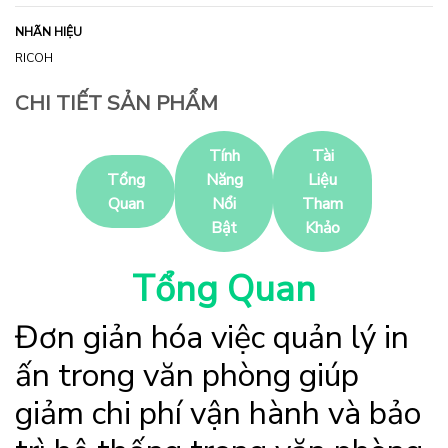
NHÃN HIỆU
RICOH
CHI TIẾT SẢN PHẨM
Tính
Tài
Tổng
Năng
Liệu
Quan
Nổi
Tham
Bật
Khảo
Tổng Quan
Đơn giản hóa việc quản lý in
ấn trong văn phòng giúp
giảm chi phí vận hành và bảo