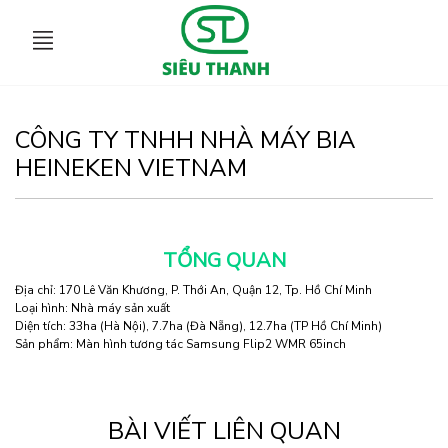
CÔNG TY TNHH NHÀ MÁY BIA
HEINEKEN VIETNAM
TỔNG QUAN
Địa chỉ: 170 Lê Văn Khương, P. Thới An, Quận 12, Tp. Hồ Chí Minh
Loại hình: Nhà máy sản xuất
Diện tích: 33ha (Hà Nội), 7.7ha (Đà Nẵng), 12.7ha (TP Hồ Chí Minh)
Sản phẩm: Màn hình tương tác Samsung Flip2 WMR 65inch
BÀI VIẾT LIÊN QUAN