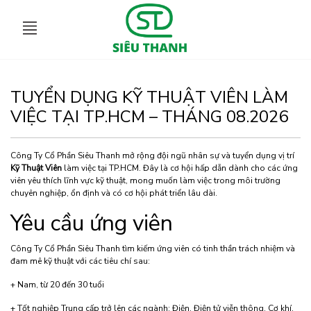
TUYỂN DỤNG KỸ THUẬT VIÊN LÀM
VIỆC TẠI TP.HCM – THÁNG 08.2026
Công Ty Cổ Phần Siêu Thanh mở rộng đội ngũ nhân sự và tuyển dụng vị trí
Kỹ Thuật Viên
làm việc tại TP.HCM. Đây là cơ hội hấp dẫn dành cho các ứng
viên yêu thích lĩnh vực kỹ thuật, mong muốn làm việc trong môi trường
chuyên nghiệp, ổn định và có cơ hội phát triển lâu dài.
Yêu cầu ứng viên
Công Ty Cổ Phần Siêu Thanh tìm kiếm ứng viên có tinh thần trách nhiệm và
đam mê kỹ thuật với các tiêu chí sau:
+ Nam, từ 20 đến 30 tuổi
+ Tốt nghiệp Trung cấp trở lên các ngành: Điện, Điện tử viễn thông, Cơ khí,