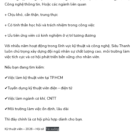
Công nghệ thông tin, Hoặc các ngành liên quan
+ Chịu khó, cẩn thận, trung thực
+ Có tinh thần học hỏi và trách nhiệm trong công việc
+ Ưu tiên ứng viên có kinh nghiệm ở vị trí tương đương
Với nhiều năm hoạt động trong lĩnh vực kỹ thuật và công nghệ, Siêu Thanh
luôn chú trọng xây dựng đội ngũ nhân sự chất lượng cao, môi trường làm
việc tích cực và cơ hội phát triển bền vững cho nhân viên.
Nếu bạn đang tìm kiếm:
✔Việc làm kỹ thuật viên tại TP.HCM
✔Tuyển dụng kỹ thuật viên điện – điện tử
✔Việc làm ngành cơ khí, CNTT
✔Môi trường làm việc ổn định, lâu dài
Thì đây chính là cơ hội phù hợp dành cho bạn.
Kỹ thuật viên – 2026 – Hội sở
Tải xuống