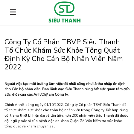
Công Ty Cổ Phần TBVP Siêu Thanh
Tổ Chức Khám Sức Khỏe Tổng Quát
Định Kỳ Cho Cán Bộ Nhân Viên Năm
2022
Ngoài việc tạo môi trường làm việc tốt nhất cũng như là thu nhập ổn định
cho Cán bộ nhân viên, Ban lãnh đạo Siêu Thanh cũng hết sức quan tâm đến
sức khỏe của các Anh/Chị/ Em Công ty.
Chính vì thế, sáng ngày 01/10/2022, Công ty Cổ phần TBVP Siêu Thanh đã
tổ chức khám sức khỏe cho toàn bộ nhân viên trong Công ty. Kết hợp cùng
với trang thiết bị hiện đại và tân tiến, hơn 200 nhân viên Siêu Thanh đã được
đội ngũ y bác sĩ của bệnh viện đa khoa Quận Gò Vấp kiểm tra sức khỏe
tổng quát và khám chuyên sâu.