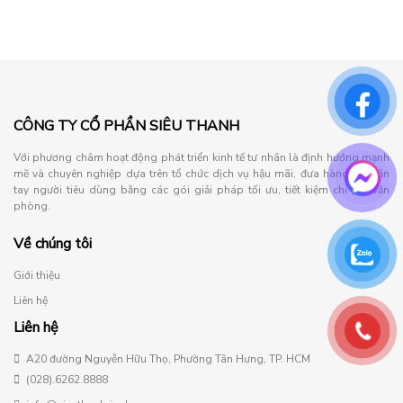
CÔNG TY CỔ PHẦN SIÊU THANH
Với phương châm hoạt động phát triển kinh tế tư nhân là định hướng mạnh
mẽ và chuyên nghiệp dựa trên tổ chức dịch vụ hậu mãi, đưa hàng đến tận
tay người tiêu dùng bằng các gói giải pháp tối ưu, tiết kiệm chi phí văn
phòng.
Về chúng tôi
Giới thiệu
Liên hệ
Liên hệ
A20 đường Nguyễn Hữu Thọ, Phường Tân Hưng, TP. HCM
(028).6262.8888