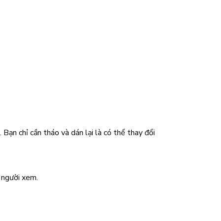
 Bạn chỉ cần tháo và dán lại là có thể thay đổi
t người xem.