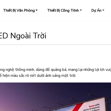
Thiết Bị Văn Phòng
Thiết Bị Công Trình
Dự Án
D Ngoài Trời
ng nghệ thông minh, dùng để quảng bá, mang lại những lợi ích vượt
ể hiện màu sắc rõ nét dưới ánh sáng mặt trời.