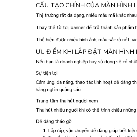
CẤU TẠO CHÍNH CỦA MÀN HÌNH L
Thị trường rất đa dạng, nhiều mẫu mã khác nhau
Thay thế tờ tơi, banner để trở thành sản phẩm 
Thể hiện được nhiều hình ảnh, màu sắc rỏ nét, v
ƯU ĐIỂM KHI LẮP ĐẶT MÀN HÌNH 
Nếu bạn là doanh nghiệp hay sử dụng sẽ có nhữn
Sự tiện lợi
Cảm ứng, đa năng, thao tác linh hoạt dễ dàng thay
hàng nghìn quảng cáo.
Trung tâm thu hút người xem
Thu hút nhiều người khi có thể trình chiếu nhữn
Dễ dàng tháo gỡ
Lắp ráp, vận chuyển dễ dàng giúp tiết kiệm