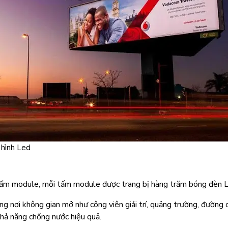
hình Led
 tấm module, mỗi tấm module được trang bị hàng trăm bóng đèn L
g nơi không gian mở như công viên giải trí, quảng trường, đường 
khả năng chống nước hiệu quả.