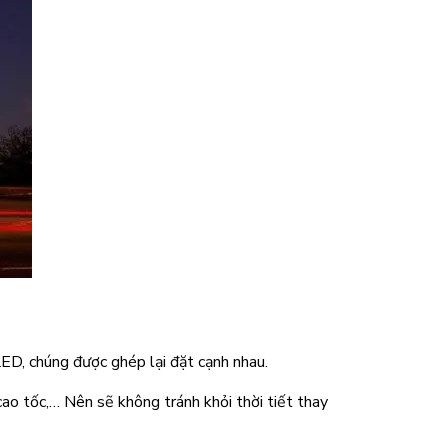
ED, chúng được ghép lại đặt cạnh nhau.
cao tốc,… Nên sẽ không tránh khỏi thời tiết thay