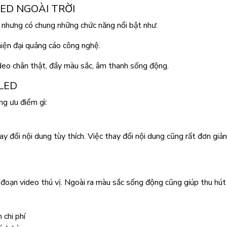
ED NGOÀI TRỜI
 nhưng có chung những chức năng nổi bật như:
hiện đại quảng cáo công nghệ.
ideo chân thật, đầy màu sắc, âm thanh sống động.
LED
g ưu điểm gì:
 đổi nội dung tùy thích. Việc thay đổi nội dung cũng rất đơn giản.
g đoạn video thú vị. Ngoài ra màu sắc sống động cũng giúp thu hú
 chi phí