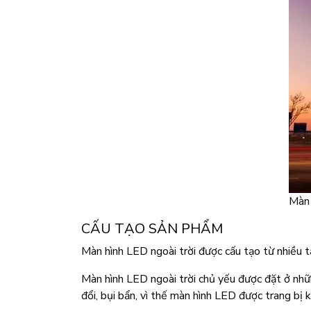
Màn 
CẤU TẠO SẢN PHẨM
Màn hình LED ngoài trời được cấu tạo từ nhiều
Màn hình LED ngoài trời chủ yếu được đặt ở nhữn
đổi, bụi bẩn, vì thế màn hình LED được trang bị 