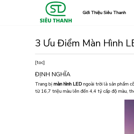
Giới Thiệu Siêu Thanh
3 Ưu Điểm Màn Hình LE
[toc]
ĐỊNH NGHĨA
Trang bị
màn hình LED
ngoài trời là sản phẩm cô
từ 16,7 triệu màu lên đến 4,4 tỷ cấp độ màu, th