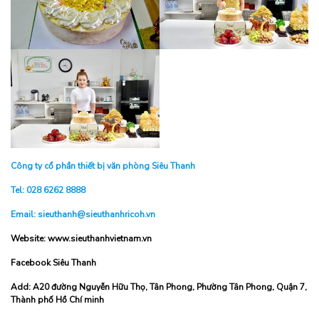
Công ty cổ phần thiết bị văn phòng Siêu Thanh
Tel: 028 6262 8888
Email: sieuthanh@sieuthanhricoh.vn
Website: www.sieuthanhvietnam.vn
Facebook Siêu Thanh
Add: A20 đường Nguyễn Hữu Thọ, Tân Phong, Phường Tân Phong, Quận 7,
Thành phố Hồ Chí minh