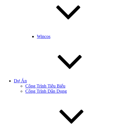
Wincos
Dự Án
Công Trình Tiêu Biểu
Công Trình Dân Dụng