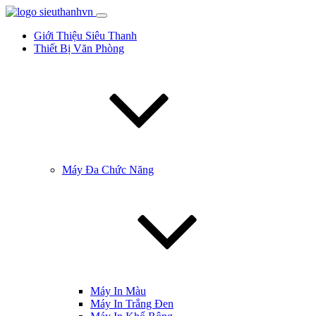
Giới Thiệu Siêu Thanh
Thiết Bị Văn Phòng
Máy Đa Chức Năng
Máy In Màu
Máy In Trắng Đen