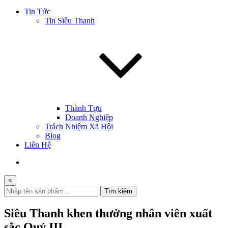
Tin Tức
Tin Siêu Thanh
Thành Tựu
Doanh Nghiệp
Trách Nhiệm Xã Hội
Blog
Liên Hệ
×
Tìm kiếm
Siêu Thanh khen thưởng nhân viên xuất
sắc Quý III