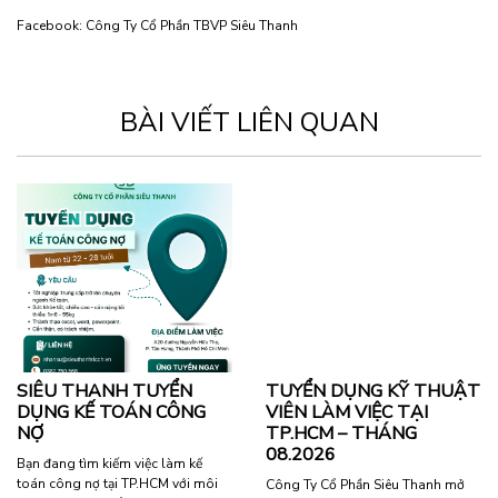
Facebook:
Công Ty Cổ Phần TBVP Siêu Thanh
BÀI VIẾT LIÊN QUAN
SIÊU THANH TUYỂN
TUYỂN DỤNG KỸ THUẬT
DỤNG KẾ TOÁN CÔNG
VIÊN LÀM VIỆC TẠI
NỢ
TP.HCM – THÁNG
08.2026
Bạn đang tìm kiếm việc làm kế
toán công nợ tại TP.HCM với môi
Công Ty Cổ Phần Siêu Thanh mở