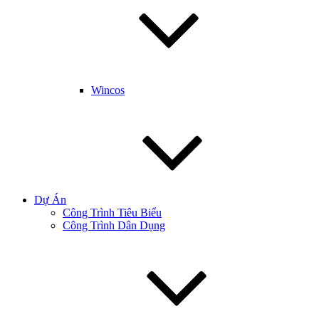
Wincos
Dự Án
Công Trình Tiêu Biểu
Công Trình Dân Dụng