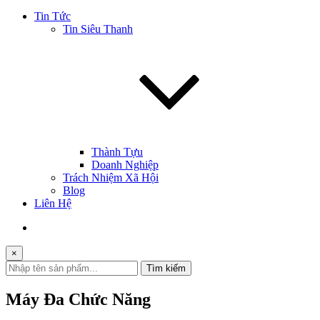
Tin Tức
Tin Siêu Thanh
Thành Tựu
Doanh Nghiệp
Trách Nhiệm Xã Hội
Blog
Liên Hệ
×
Tìm kiếm
Máy Đa Chức Năng