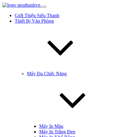
Giới Thiệu Siêu Thanh
Thiết Bị Văn Phòng
Máy Đa Chức Năng
Máy In Màu
Máy In Trắng Đen