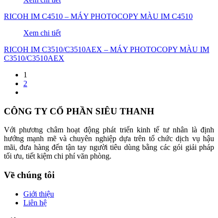
RICOH IM C4510 – MÁY PHOTOCOPY MÀU IM C4510
Xem chi tiết
RICOH IM C3510/C3510AEX – MÁY PHOTOCOPY MÀU IM
C3510/C3510AEX
1
2
CÔNG TY CỔ PHẦN SIÊU THANH
Với phương châm hoạt động phát triển kinh tế tư nhân là định
hướng mạnh mẽ và chuyên nghiệp dựa trên tổ chức dịch vụ hậu
mãi, đưa hàng đến tận tay người tiêu dùng bằng các gói giải pháp
tối ưu, tiết kiệm chi phí văn phòng.
Về chúng tôi
Giới thiệu
Liên hệ