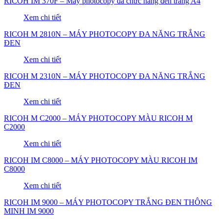
RICOH IM 370F – Máy photocopy đa chức năng đen trắng A4
Xem chi tiết
RICOH M 2810N – MÁY PHOTOCOPY ĐA NĂNG TRẮNG
ĐEN
Xem chi tiết
RICOH M 2310N – MÁY PHOTOCOPY ĐA NĂNG TRẮNG
ĐEN
Xem chi tiết
RICOH M C2000 – MÁY PHOTOCOPY MÀU RICOH M
C2000
Xem chi tiết
RICOH IM C8000 – MÁY PHOTOCOPY MÀU RICOH IM
C8000
Xem chi tiết
RICOH IM 9000 – MÁY PHOTOCOPY TRẮNG ĐEN THÔNG
MINH IM 9000