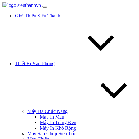
Giới Thiệu Siêu Thanh
Thiết Bị Văn Phòng
Máy Đa Chức Năng
Máy In Màu
Máy In Trắng Đen
Máy In Khổ Rộng
Máy Sao Chụp Siêu Tốc