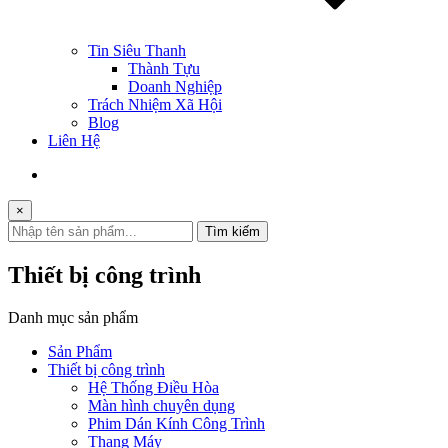
Tin Siêu Thanh
Thành Tựu
Doanh Nghiệp
Trách Nhiệm Xã Hội
Blog
Liên Hệ
×
Tìm kiếm
Thiết bị công trình
Danh mục sản phẩm
Sản Phẩm
Thiết bị công trình
Hệ Thống Điều Hòa
Màn hình chuyên dụng
Phim Dán Kính Công Trình
Thang Máy