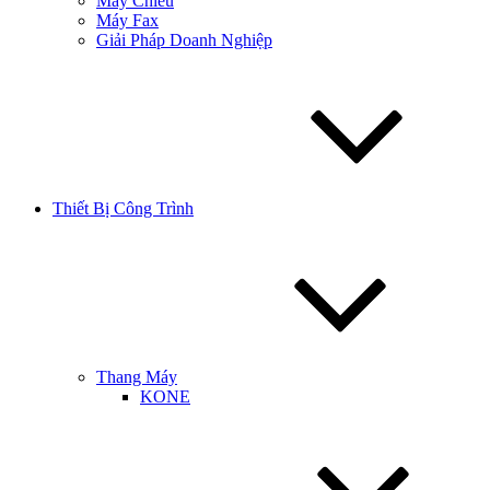
Máy Chiếu
Máy Fax
Giải Pháp Doanh Nghiệp
Thiết Bị Công Trình
Thang Máy
KONE