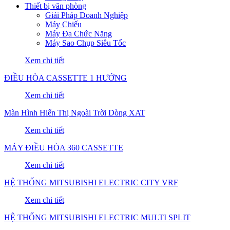
Thiết bị văn phòng
Giải Pháp Doanh Nghiệp
Máy Chiếu
Máy Đa Chức Năng
Máy Sao Chụp Siêu Tốc
Xem chi tiết
ĐIỀU HÒA CASSETTE 1 HƯỚNG
Xem chi tiết
Màn Hình Hiển Thị Ngoài Trời Dòng XAT
Xem chi tiết
MÁY ĐIỀU HÒA 360 CASSETTE
Xem chi tiết
HỆ THỐNG MITSUBISHI ELECTRIC CITY VRF
Xem chi tiết
HỆ THỐNG MITSUBISHI ELECTRIC MULTI SPLIT