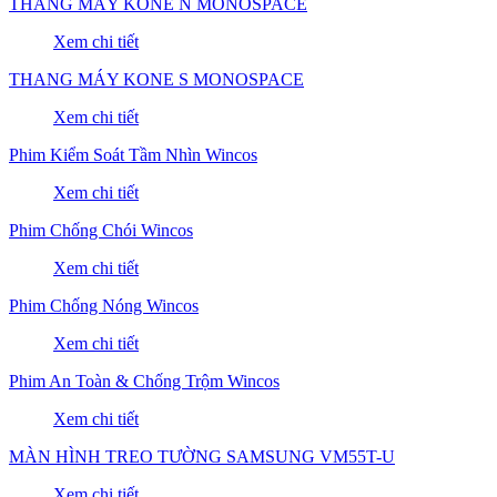
THANG MÁY KONE N MONOSPACE
Xem chi tiết
THANG MÁY KONE S MONOSPACE
Xem chi tiết
Phim Kiểm Soát Tầm Nhìn Wincos
Xem chi tiết
Phim Chống Chói Wincos
Xem chi tiết
Phim Chống Nóng Wincos
Xem chi tiết
Phim An Toàn & Chống Trộm Wincos
Xem chi tiết
MÀN HÌNH TREO TƯỜNG SAMSUNG VM55T-U
Xem chi tiết